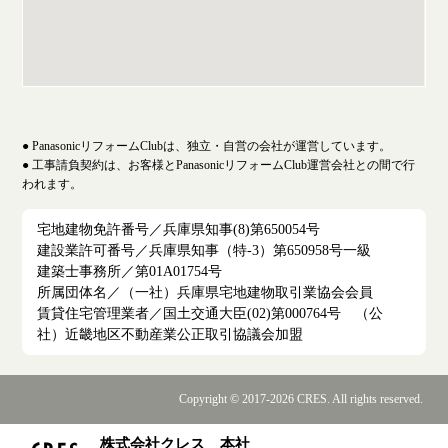
● PanasonicリフォームClubは、独立・自営の会社が運営しています。
● 工事請負契約は、お客様とPanasonicリフォームClub運営会社との間で行
われます。
宅地建物免許番号／兵庫県知事(8)第650054号
建設業許可番号／兵庫県知事（特-3）第650958号一級
建築士事務所／第01A01754号
所属団体名／（一社）兵庫県宅地建物取引業協会会員
賃貸住宅管理業者／国土交通大臣(02)第000764号 （公
社）近畿地区不動産業公正取引協議会加盟
Copyright © 2017-2026 CRES. All rights reserved.
株式会社クレス 本社