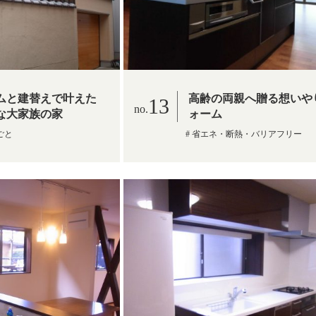
ムと建替えで叶えた
高齢の両親へ贈る想いや
13
な大家族の家
ォーム
ごと
省エネ・断熱・バリアフリー