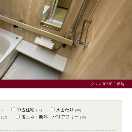
クレスHOME
断熱
中古住宅
水まわり
3)
(14)
(48)
省エネ・断熱・バリアフリー
(22)
(36)