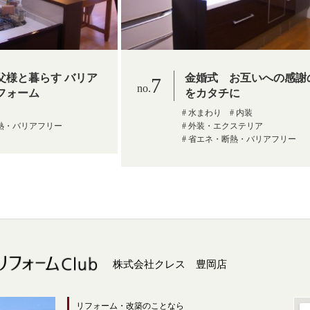
父様と暮らす バリア
金婚式 お互いへの感謝
7
フォーム
をカタチに
水まわり
内装
熱・バリアフリー
外装・エクステリア
省エネ・断熱・バリアフリー
株式会社クレス 豊岡店
リフォーム・改築のことなら