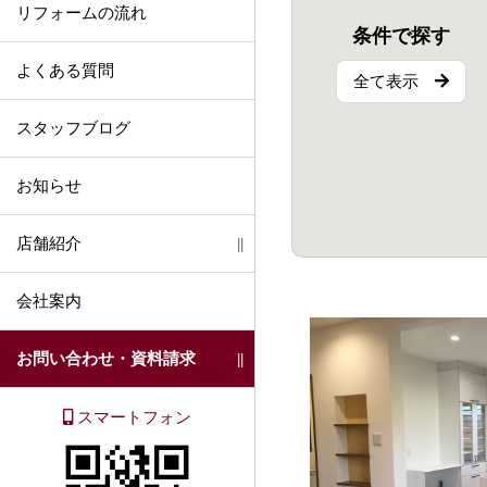
リフォームの流れ
部分リフォーム
省エネ・断熱・バリアフリー
条件で探す
よくある質問
全て表示
スタッフブログ
お知らせ
店舗紹介
会社案内
お問い合わせ・資料請求
スマートフォン